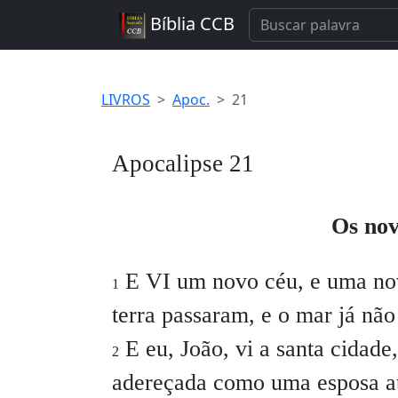
Bíblia CCB
LIVROS
Apoc.
21
Apocalipse 21
Os nov
E VI um novo céu, e uma nova
1
terra passaram, e o mar já não 
E eu, João, vi a santa cidade
2
adereçada como uma esposa at