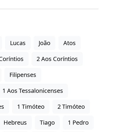
Lucas
João
Atos
Coríntios
2 Aos Coríntios
Filipenses
1 Aos Tessalonicenses
es
1 Timóteo
2 Timóteo
Hebreus
Tiago
1 Pedro