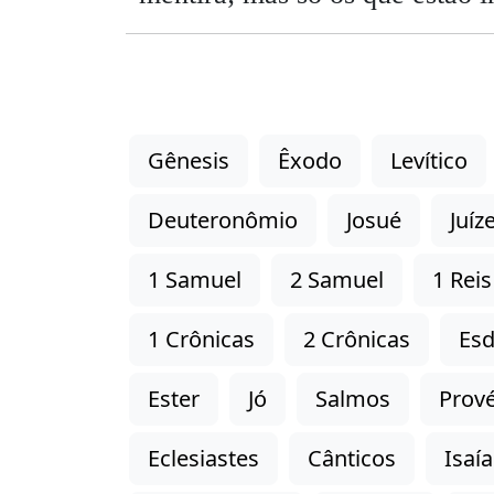
Gênesis
Êxodo
Levítico
Deuteronômio
Josué
Juíz
1 Samuel
2 Samuel
1 Reis
1 Crônicas
2 Crônicas
Esd
Ester
Jó
Salmos
Prové
Eclesiastes
Cânticos
Isaía