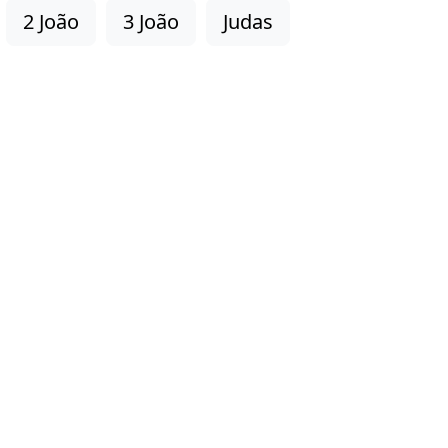
2 João
3 João
Judas