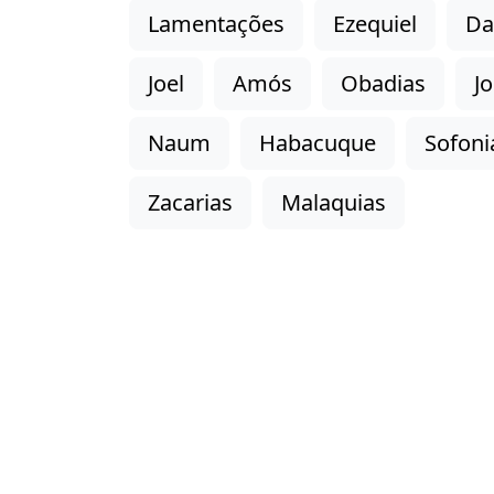
Lamentações
Ezequiel
Da
Joel
Amós
Obadias
J
Naum
Habacuque
Sofoni
Zacarias
Malaquias