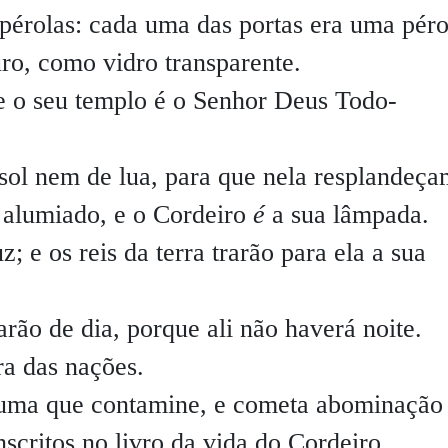
pérolas: cada uma das portas era uma péro
uro, como vidro transparente.
e o seu templo é o Senhor Deus Todo-
sol nem de lua, para que nela resplandeça
 alumiado, e o Cordeiro
é
a sua lâmpada.
; e os reis da terra trarão para ela a sua
rão de dia, porque ali não haverá noite.
ra das nações.
guma que contamine, e cometa abominação
nscritos no livro da vida do Cordeiro.