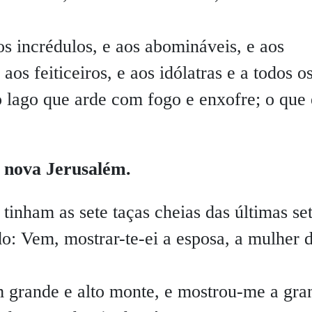
s incrédulos, e aos abomináveis, e aos
aos feiticeiros, e aos idólatras e a todos o
o lago que arde com fogo e enxofre; o que 
 nova Jerusalém.
tinham as sete taças cheias das últimas se
do: Vem, mostrar-te-ei a esposa, a mulher 
 grande e alto monte, e mostrou-me a gra