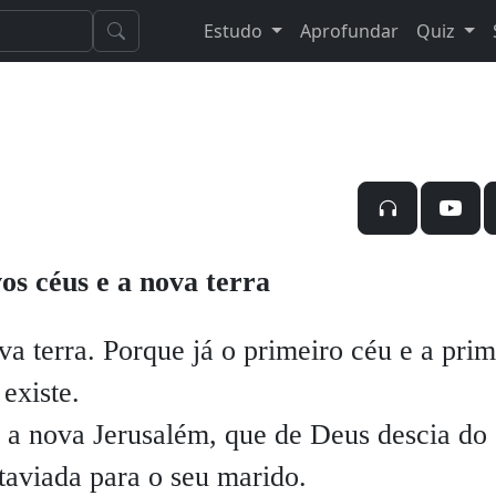
Estudo
Aprofundar
Quiz
os céus e a nova terra
 terra. Porque já o primeiro céu e a prim
existe.
, a nova Jerusalém, que de Deus descia do
aviada para o seu marido.