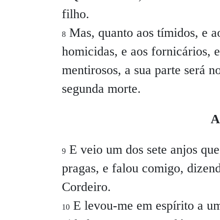
filho.
Mas, quanto aos tímidos, e ao
8
homicidas, e aos fornicários, e 
mentirosos, a sua parte será n
segunda morte.
A
E veio um dos sete anjos que 
9
pragas, e falou comigo, dizen
Cordeiro.
E levou-me em espírito a um
10