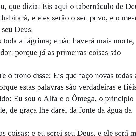
, que dizia: Eis aqui o tabernáculo de De
habitará, e eles serão o seu povo, e o me
 seu Deus.
 toda a lágrima; e não haverá mais morte,
 dor; porque
já
as primeiras coisas são
e o trono disse: Eis que faço novas todas 
orque estas palavras são verdadeiras e fiéi
do: Eu sou o Alfa e o Ômega, o princípio 
e, de graça lhe darei da fonte da água da
 coisas; e eu serei seu Deus, e ele será 