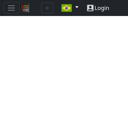
Login