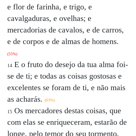
e flor de farinha, e trigo, e
cavalgaduras, e ovelhas; e
mercadorias de cavalos, e de carros,
e de corpos e de almas de homens.
(55%)
E o fruto do desejo da tua alma foi-
14
se de ti; e todas as coisas gostosas e
excelentes se foram de ti, e não mais
as acharás.
(63%)
Os mercadores destas coisas, que
15
com elas se enriqueceram, estarão de
longe, pelo temor do seu tormento,