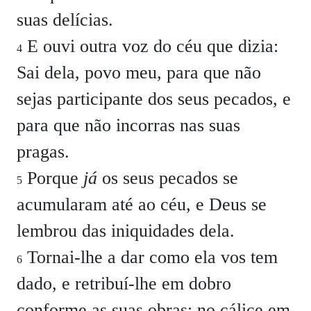
suas delícias.
E ouvi outra voz do céu que dizia:
4
Sai dela, povo meu, para que não
sejas participante dos seus pecados, e
para que não incorras nas suas
pragas.
Porque
já
os seus pecados se
5
acumularam até ao céu, e Deus se
lembrou das iniquidades dela.
Tornai-lhe a dar como ela vos tem
6
dado, e retribuí-lhe em dobro
conforme as suas obras: no cálice em