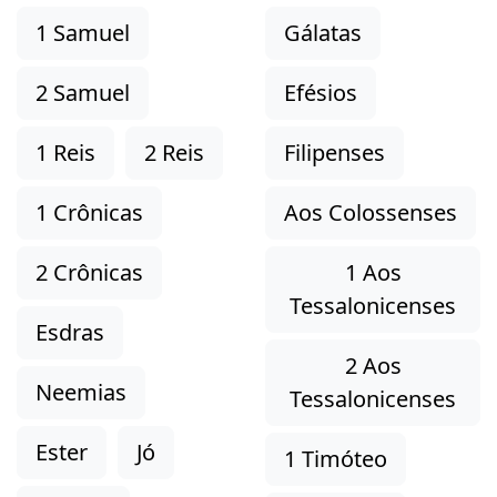
1 Samuel
Gálatas
2 Samuel
Efésios
1 Reis
2 Reis
Filipenses
1 Crônicas
Aos Colossenses
2 Crônicas
1 Aos
Tessalonicenses
Esdras
2 Aos
Neemias
Tessalonicenses
Ester
Jó
1 Timóteo