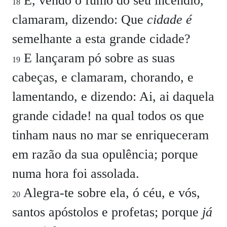
E, vendo o fumo do seu incêndio,
18
clamaram, dizendo: Que
cidade é
semelhante a esta grande cidade?
E lançaram pó sobre as suas
19
cabeças, e clamaram, chorando, e
lamentando, e dizendo: Ai, ai daquela
grande cidade! na qual todos os que
tinham naus no mar se enriqueceram
em razão da sua opulência; porque
numa hora foi assolada.
Alegra-te sobre ela, ó céu, e vós,
20
santos apóstolos e profetas; porque
já