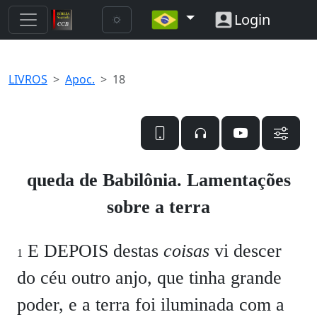
Login
LIVROS
Apoc.
18
queda de Babilônia. Lamentações
sobre a terra
E DEPOIS destas
coisas
vi descer
1
do céu outro anjo, que tinha grande
poder, e a terra foi iluminada com a