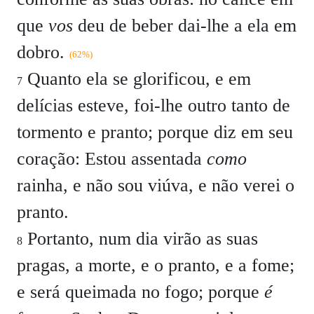
que
vos
deu de beber dai-lhe a ela em
dobro.
(62%)
Quanto ela se glorificou, e em
7
delícias esteve, foi-lhe outro tanto de
tormento e pranto; porque diz em seu
coração: Estou assentada
como
rainha, e não sou viúva, e não verei o
pranto.
Portanto, num dia virão as suas
8
pragas, a morte, e o pranto, e a fome;
e será queimada no fogo; porque
é