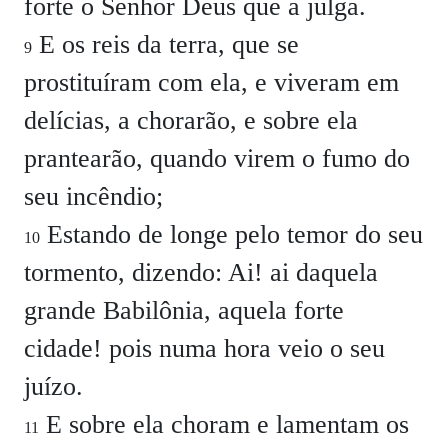
forte o Senhor Deus que a julga.
E os reis da terra, que se
9
prostituíram com ela, e viveram em
delícias, a chorarão, e sobre ela
prantearão, quando virem o fumo do
seu incêndio;
Estando de longe pelo temor do seu
10
tormento, dizendo: Ai! ai daquela
grande Babilônia, aquela forte
cidade! pois numa hora veio o seu
juízo.
E sobre ela choram e lamentam os
11