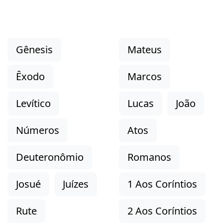
Gênesis
Mateus
Êxodo
Marcos
Levítico
Lucas
João
Números
Atos
Deuteronômio
Romanos
Josué
Juízes
1 Aos Coríntios
Rute
2 Aos Coríntios