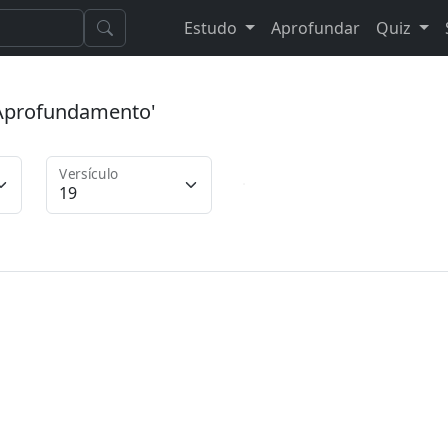
Estudo
Aprofundar
Quiz
 'Aprofundamento'
Versículo