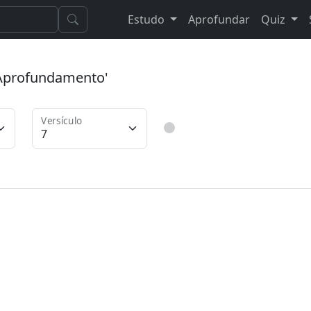
Estudo
Aprofundar
Quiz
 'Aprofundamento'
Versículo