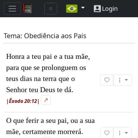
Login
Tema: Obediência aos Pais
Honra a teu pai e a tua mãe,
para que se prolonguem os
teus dias na terra que o
Senhor teu Deus te dá.
|Êxodo 20:12|
O que ferir a seu pai, ou a sua
mãe, certamente morrerá.