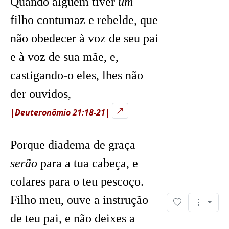
Quando alguém tiver
um
filho contumaz e rebelde, que
não obedecer à voz de seu pai
e à voz de sua mãe, e,
castigando-o eles, lhes não
der ouvidos,
|Deuteronômio 21:18-21|
Porque diadema de graça
serão
para a tua cabeça, e
colares para o teu pescoço.
Filho meu, ouve a instrução
de teu pai, e não deixes a