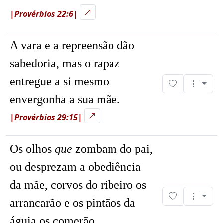
|Provérbios 22:6|
A vara e a repreensão dão
sabedoria, mas o rapaz
entregue a si mesmo
envergonha a sua mãe.
|Provérbios 29:15|
Os olhos
que
zombam do pai,
ou desprezam a obediência
da mãe, corvos do ribeiro os
arrancarão e os pintãos da
águia os comerão.