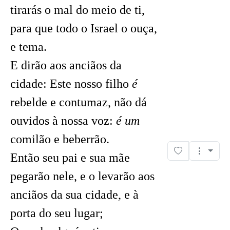
tirarás o mal do meio de ti,
para que todo o Israel o ouça,
e tema.
E dirão aos anciãos da
cidade: Este nosso filho
é
rebelde e contumaz, não dá
ouvidos à nossa voz:
é um
comilão e beberrão.
Então seu pai e sua mãe
pegarão nele, e o levarão aos
anciãos da sua cidade, e à
porta do seu lugar;