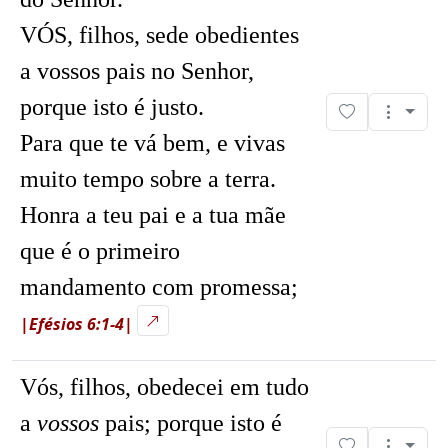
VÓS, filhos, sede obedientes
a vossos pais no Senhor,
porque isto é justo.
Para que te vá bem, e vivas
muito tempo sobre a terra.
Honra a teu pai e a tua mãe
que é o primeiro
mandamento com promessa;
|Efésios 6:1-4|
Vós, filhos, obedecei em tudo
a
vossos
pais; porque isto é