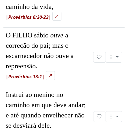
caminho da vida,
|Provérbios 6:20-23|
O FILHO sábio
ouve
a
correção do pai; mas o
escarnecedor não ouve a
repreensão.
|Provérbios 13:1|
Instrui ao menino no
caminho em que deve andar;
e até quando envelhecer não
se desviará dele.