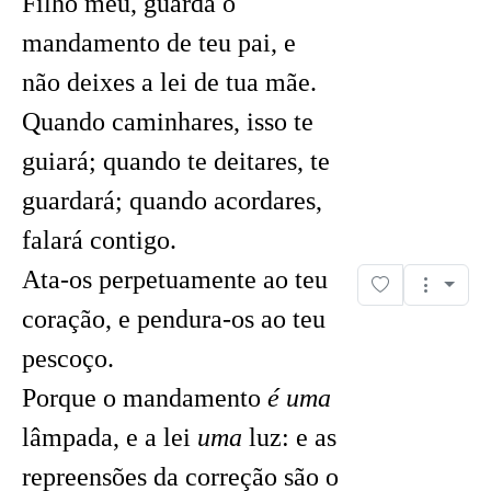
Filho meu, guarda o
mandamento de teu pai, e
não deixes a lei de tua mãe.
Quando caminhares, isso te
guiará; quando te deitares, te
guardará; quando acordares,
falará contigo.
Ata-os perpetuamente ao teu
coração, e pendura-os ao teu
pescoço.
Porque o mandamento
é uma
lâmpada, e a lei
uma
luz: e as
repreensões da correção são o