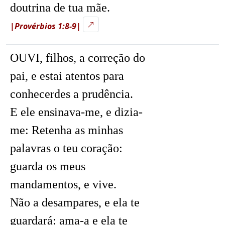
doutrina de tua mãe.
|Provérbios 1:8-9|
OUVI, filhos, a correção do
pai, e estai atentos para
conhecerdes a prudência.
E ele ensinava-me, e dizia-
me: Retenha as minhas
palavras o teu coração:
guarda os meus
mandamentos, e vive.
Não a desampares, e ela te
guardará: ama-a e ela te