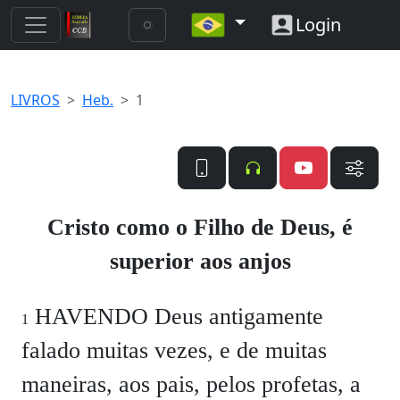
Login
LIVROS
Heb.
1
Cristo como o Filho de Deus, é
superior aos anjos
HAVENDO Deus antigamente
1
falado muitas vezes, e de muitas
maneiras, aos pais, pelos profetas, a