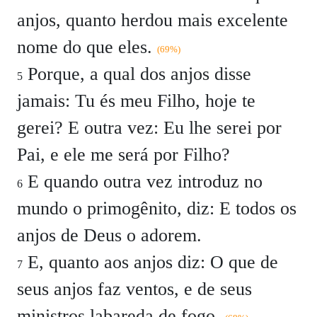
anjos, quanto herdou mais excelente
nome do que eles.
(69%)
Porque, a qual dos anjos disse
5
jamais: Tu és meu Filho, hoje te
gerei? E outra vez: Eu lhe serei por
Pai, e ele me será por Filho?
E quando outra vez introduz no
6
mundo o primogênito, diz: E todos os
anjos de Deus o adorem.
E, quanto aos anjos diz: O que de
7
seus anjos faz ventos, e de seus
ministros labareda de fogo.