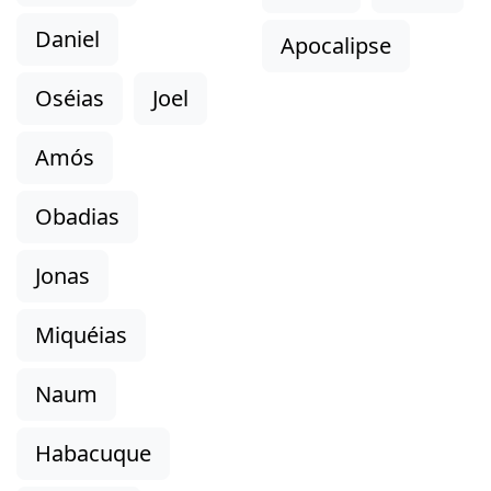
Daniel
Apocalipse
Oséias
Joel
Amós
Obadias
Jonas
Miquéias
Naum
Habacuque