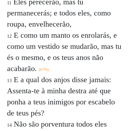
Eles perecerão, mas tu
11
permanecerás; e todos eles, como
roupa, envelhecerão,
E como um manto os enrolarás, e
12
como um vestido se mudarão, mas tu
és o mesmo, e os teus anos não
acabarão.
(67%)
E a qual dos anjos disse jamais:
13
Assenta-te à minha destra até que
ponha a teus inimigos por escabelo
de teus pés?
Não são porventura todos eles
14