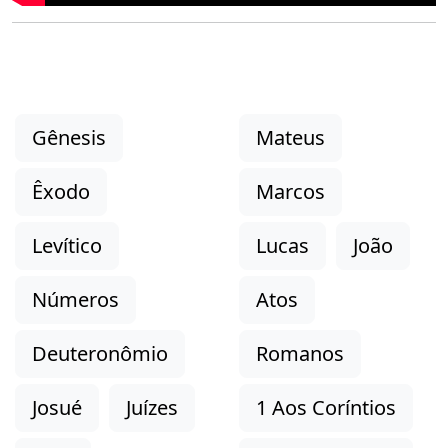
Gênesis
Mateus
Êxodo
Marcos
Levítico
Lucas
João
Números
Atos
Deuteronômio
Romanos
Josué
Juízes
1 Aos Coríntios