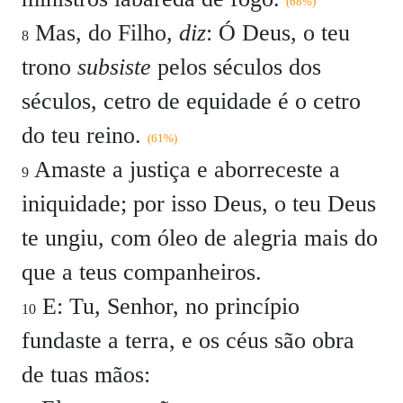
(68%)
Mas, do Filho,
diz
: Ó Deus, o teu
8
trono
subsiste
pelos séculos dos
séculos, cetro de equidade é o cetro
do teu reino.
(61%)
Amaste a justiça e aborreceste a
9
iniquidade; por isso Deus, o teu Deus
te ungiu, com óleo de alegria mais do
que a teus companheiros.
E: Tu, Senhor, no princípio
10
fundaste a terra, e os céus são obra
de tuas mãos: