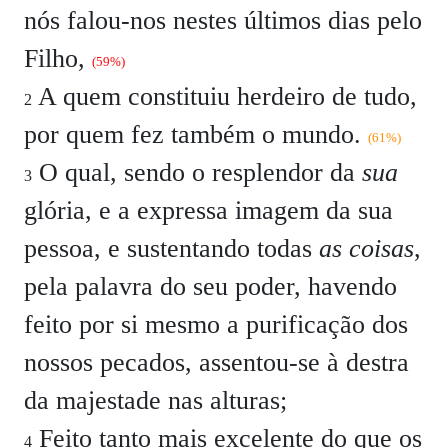
nós falou-nos nestes últimos dias pelo
Filho,
(59%)
A quem constituiu herdeiro de tudo,
2
por quem fez também o mundo.
(61%)
O qual, sendo o resplendor da
sua
3
glória, e a expressa imagem da sua
pessoa, e sustentando todas
as coisas
,
pela palavra do seu poder, havendo
feito por si mesmo a purificação dos
nossos pecados, assentou-se à destra
da majestade nas alturas;
Feito tanto mais excelente do que os
4