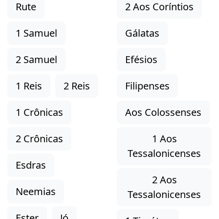
Rute
2 Aos Coríntios
1 Samuel
Gálatas
2 Samuel
Efésios
1 Reis
2 Reis
Filipenses
1 Crônicas
Aos Colossenses
2 Crônicas
1 Aos
Tessalonicenses
Esdras
2 Aos
Neemias
Tessalonicenses
Ester
Jó