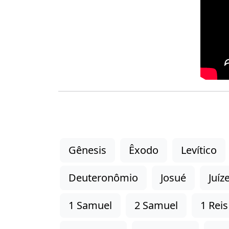
Gênesis
Êxodo
Levítico
Deuteronômio
Josué
Juíz
1 Samuel
2 Samuel
1 Reis