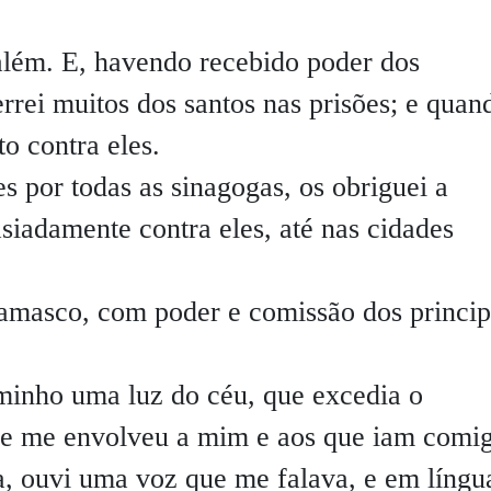
lém. E, havendo recebido poder dos
errei muitos dos santos nas prisões; e quan
o contra eles.
s por todas as sinagogas, os obriguei a
siadamente contra eles, até nas cidades
Damasco, com poder e comissão dos princip
aminho uma luz do céu, que excedia o
ade me envolveu a mim e aos que iam comi
ra, ouvi uma voz que me falava, e em língu