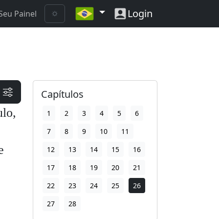
Login
Seu Painel
Capítulos
lo,
1
2
3
4
5
6
7
8
9
10
11
e
12
13
14
15
16
17
18
19
20
21
22
23
24
25
26
27
28