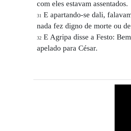
com eles estavam assentados.
E apartando-se dali, falava
31
nada fez digno de morte ou de
E Agripa disse a Festo:
Bem 
32
apelado para César.