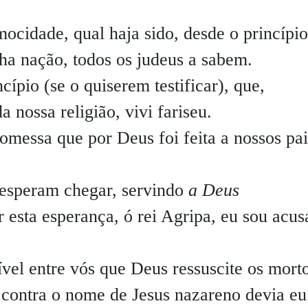
ocidade, qual haja sido, desde o princípio
ha nação, todos os judeus a sabem.
ípio (se o quiserem testificar), que,
 nossa religião, vivi fariseu.
omessa que por Deus foi feita a nossos pai
 esperam chegar, servindo
a Deus
r esta esperança, ó rei Agripa, eu sou acu
ível entre vós que Deus ressuscite os mort
contra o nome de Jesus nazareno devia eu