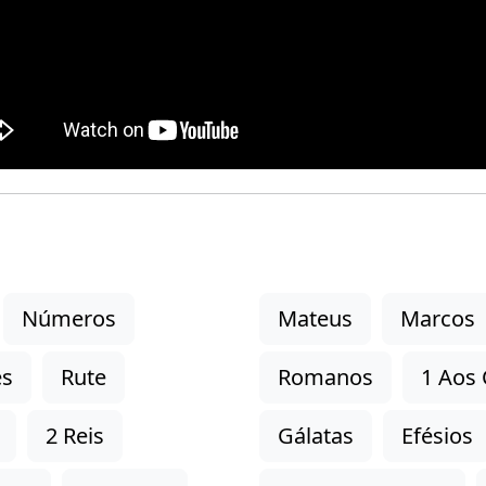
Números
Mateus
Marcos
es
Rute
Romanos
1 Aos 
2 Reis
Gálatas
Efésios