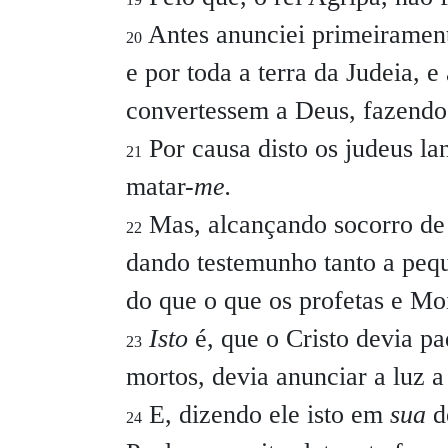
Antes anunciei primeiramen
20
e por toda a terra da Judeia, 
convertessem a Deus, fazendo
Por causa disto os judeus 
21
matar-
me.
Mas, alcançando socorro de 
22
dando testemunho tanto a peq
do que o que os profetas e Mo
Isto
é, que o Cristo devia pa
23
mortos, devia anunciar a luz a
E, dizendo ele isto em
sua
de
24