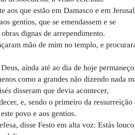
te aos que estão em Damasco e em Jerusa
e aos gentios, que se emendassem e se
 obras dignas de arrependimento.
lançaram mão de mim no templo, e procura
Deus, ainda até ao dia de hoje permaneço
uenos como a grandes não dizendo nada m
isés disseram que devia acontecer,
decer, e, sendo o primeiro da ressurreição
 este povo e aos gentios.
fesa, disse Festo em alta voz: Estás louco