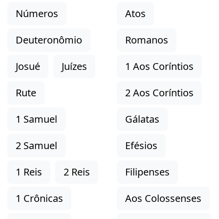
Números
Atos
Deuteronômio
Romanos
Josué
Juízes
1 Aos Coríntios
Rute
2 Aos Coríntios
1 Samuel
Gálatas
2 Samuel
Efésios
1 Reis
2 Reis
Filipenses
1 Crônicas
Aos Colossenses