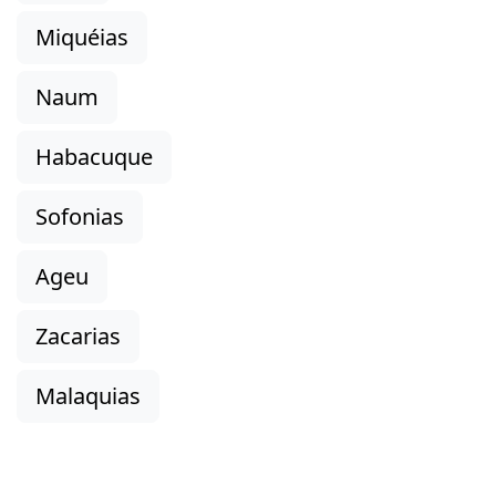
Miquéias
Naum
Habacuque
Sofonias
Ageu
Zacarias
Malaquias