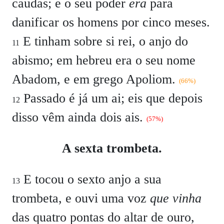
caudas; e o seu poder
era
para
danificar os homens por cinco meses.
E tinham sobre si rei, o anjo do
11
abismo; em hebreu era o seu nome
Abadom, e em grego Apoliom.
(66%)
Passado é já um ai; eis que depois
12
disso vêm ainda dois ais.
(57%)
A sexta trombeta.
E tocou o sexto anjo a sua
13
trombeta, e ouvi uma voz
que vinha
das quatro pontas do altar de ouro,