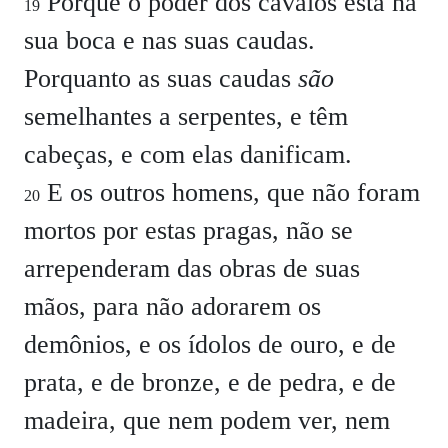
Porque o poder dos cavalos está na
19
sua boca e nas suas caudas.
Porquanto as suas caudas
são
semelhantes a serpentes, e têm
cabeças, e com elas danificam.
E os outros homens, que não foram
20
mortos por estas pragas, não se
arrependeram das obras de suas
mãos, para não adorarem os
demônios, e os ídolos de ouro, e de
prata, e de bronze, e de pedra, e de
madeira, que nem podem ver, nem