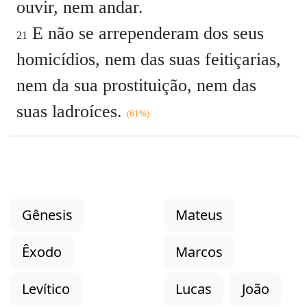
ouvir, nem andar.
E não se arrependeram dos seus
21
homicídios, nem das suas feitiçarias,
nem da sua prostituição, nem das
suas ladroíces.
(61%)
Gênesis
Mateus
Êxodo
Marcos
Levítico
Lucas
João