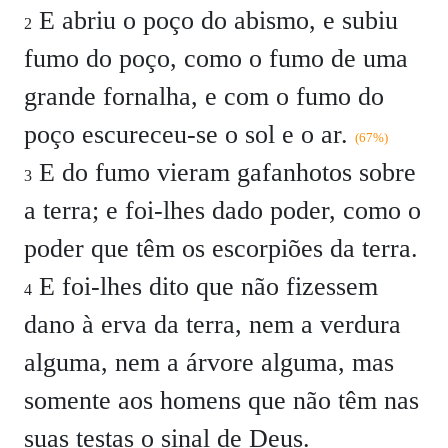
E abriu o poço do abismo, e subiu
2
fumo do poço, como o fumo de uma
grande fornalha, e com o fumo do
poço escureceu-se o sol e o ar.
(67%)
E do fumo vieram gafanhotos sobre
3
a terra; e foi-lhes dado poder, como o
poder que têm os escorpiões da terra.
E foi-lhes dito que não fizessem
4
dano à erva da terra, nem a verdura
alguma, nem a árvore alguma, mas
somente aos homens que não têm nas
suas testas o sinal de Deus.