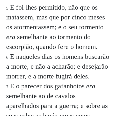
E foi-lhes permitido, não que os
5
matassem, mas que por cinco meses
os atormentassem; e o seu tormento
era
semelhante ao tormento do
escorpião, quando fere o homem.
E naqueles dias os homens buscarão
6
a morte, e não a acharão; e desejarão
morrer, e a morte fugirá deles.
E o parecer dos gafanhotos
era
7
semelhante ao de cavalos
aparelhados para a guerra; e sobre as
suas cabeças havia umas como