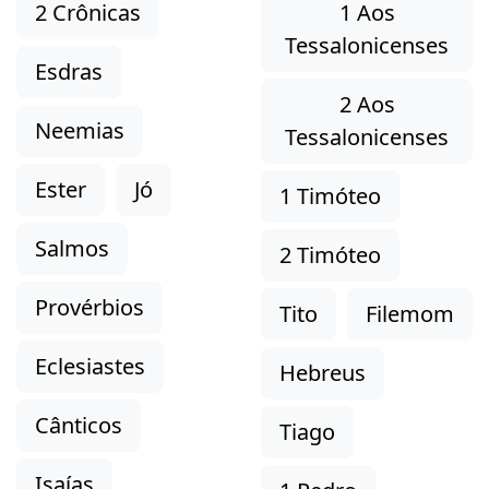
2 Crônicas
1 Aos
Tessalonicenses
Esdras
2 Aos
Neemias
Tessalonicenses
Ester
Jó
1 Timóteo
Salmos
2 Timóteo
Provérbios
Tito
Filemom
Eclesiastes
Hebreus
Cânticos
Tiago
Isaías