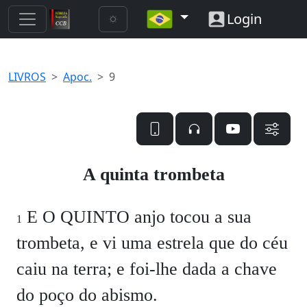
Login
LIVROS
Apoc.
9
A quinta trombeta
E O QUINTO anjo tocou a sua
1
trombeta, e vi uma estrela que do céu
caiu na terra; e foi-lhe dada a chave
do poço do abismo.