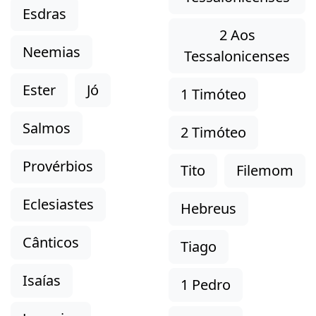
Esdras
2 Aos
Neemias
Tessalonicenses
Ester
Jó
1 Timóteo
Salmos
2 Timóteo
Provérbios
Tito
Filemom
Eclesiastes
Hebreus
Cânticos
Tiago
Isaías
1 Pedro