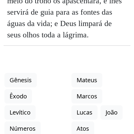
meio do trono os apascentará, e lhes
servirá de guia para as fontes das
águas da vida; e Deus limpará de
seus olhos toda a lágrima.
Gênesis
Mateus
Êxodo
Marcos
Levítico
Lucas
João
Números
Atos