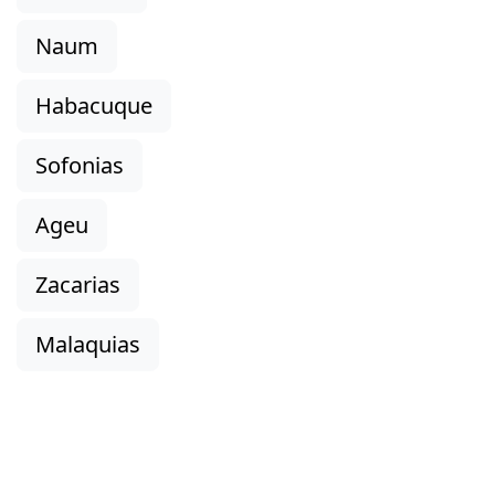
Naum
Habacuque
Sofonias
Ageu
Zacarias
Malaquias