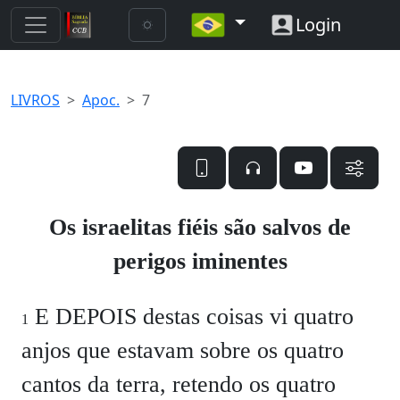
Login
LIVROS
Apoc.
7
Os israelitas fiéis são salvos de
perigos iminentes
E DEPOIS destas coisas vi quatro
1
anjos que estavam sobre os quatro
cantos da terra, retendo os quatro