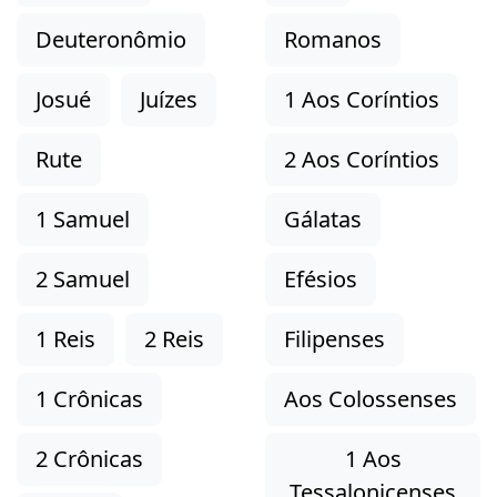
Deuteronômio
Romanos
Josué
Juízes
1 Aos Coríntios
Rute
2 Aos Coríntios
1 Samuel
Gálatas
2 Samuel
Efésios
1 Reis
2 Reis
Filipenses
1 Crônicas
Aos Colossenses
2 Crônicas
1 Aos
Tessalonicenses