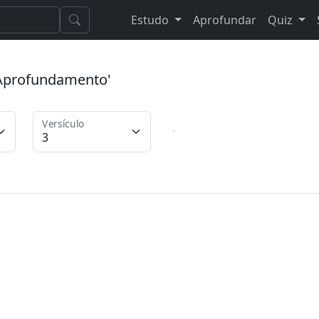
Estudo
Aprofundar
Quiz
 'Aprofundamento'
Versículo